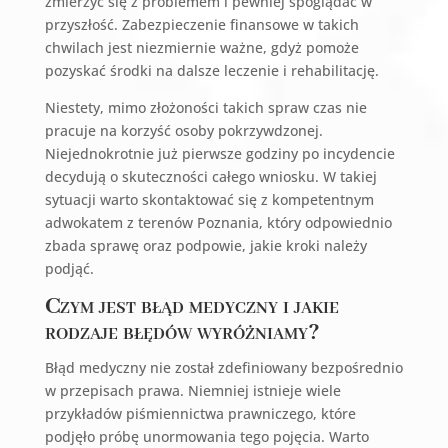
zmierzyć się z problemem i pewniej spoglądać w
przyszłość. Zabezpieczenie finansowe w takich
chwilach jest niezmiernie ważne, gdyż pomoże
pozyskać środki na dalsze leczenie i rehabilitację.
Niestety, mimo złożoności takich spraw czas nie
pracuje na korzyść osoby pokrzywdzonej.
Niejednokrotnie już pierwsze godziny po incydencie
decydują o skuteczności całego wniosku. W takiej
sytuacji warto skontaktować się z kompetentnym
adwokatem z terenów Poznania, który odpowiednio
zbada sprawę oraz podpowie, jakie kroki należy
podjąć.
Czym jest błąd medyczny i jakie
rodzaje błędów wyróżniamy?
Błąd medyczny nie został zdefiniowany bezpośrednio
w przepisach prawa. Niemniej istnieje wiele
przykładów piśmiennictwa prawniczego, które
podjęło próbę unormowania tego pojęcia. Warto