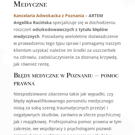
Medyczne
Kancelaria Adwokacka z Poznania
– ARTEM
Angelika Rucińska
specjalizuje się w dochodzeniu
roszczeń
odszkodowawczych z tytułu błędów
medycznych
. Posiadamy wieloletnie doświadczenie
w prowadzeniu tego typu spraw i pomagamy naszym
klientom uzyskać należne im środki za uszczerbek
na zdrowiu, zadośćuczynienie za doznaną krzywdę,
jak również rentę.
Błędy medyczne w Poznaniu – pomoc
prawna
Niespodziewane zdarzenia takie jak wypadki, czy
błędy wykwalifikowanego personelu medycznego
niosą za sobą szereg traumatycznych przeżyć i
negatywnych skutków, zarówno w sferze psychicznej
jak i majątkowej. Profesjonalna pomoc prawna w tym
zakresie, we współpracy z psychologami pozwoli