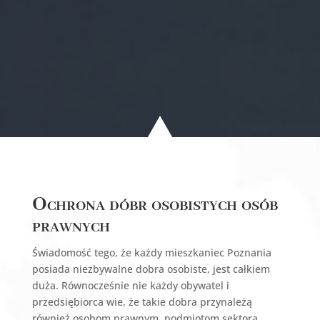
Ochrona dóbr osobistych osób
prawnych
Świadomość tego, że każdy mieszkaniec Poznania
posiada niezbywalne dobra osobiste, jest całkiem
duża. Równocześnie nie każdy obywatel i
przedsiębiorca wie, że takie dobra przynależą
również osobom prawnym, podmiotom sektora