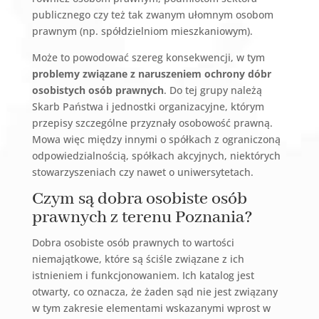
publicznego czy też tak zwanym ułomnym osobom
prawnym (np. spółdzielniom mieszkaniowym).
Może to powodować szereg konsekwencji, w tym
problemy związane z naruszeniem ochrony dóbr
osobistych osób prawnych
. Do tej grupy należą
Skarb Państwa i jednostki organizacyjne, którym
przepisy szczególne przyznały osobowość prawną.
Mowa więc między innymi o spółkach z ograniczoną
odpowiedzialnością, spółkach akcyjnych, niektórych
stowarzyszeniach czy nawet o uniwersytetach.
Czym są dobra osobiste osób
prawnych z terenu Poznania?
Dobra osobiste osób prawnych to wartości
niemajątkowe, które są ściśle związane z ich
istnieniem i funkcjonowaniem. Ich katalog jest
otwarty, co oznacza, że żaden sąd nie jest związany
w tym zakresie elementami wskazanymi wprost w