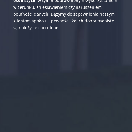
osobistych
, w tym nieuprawnionym wykorzystaniem
wizerunku, zniesławieniem czy naruszeniem
poufności danych. Dążymy do zapewnienia naszym
klientom spokoju i pewności, że ich dobra osobiste
są należycie chronione.