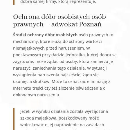
dobra samej firmy, którą reprezentuje.
Ochrona dóbr osobistych osób
prawnych – adwokat Poznań
Środki ochrony dóbr osobistych
osób prawnych to
mechanizmy, które służą do ochrony wartości
niemajątkowych przed naruszeniem. W
podstawowym przykładzie jednostka, której dobra są
zagrożone, może żądać od osoby, która zamierza je
naruszyć, zaniechania tego działania. W sytuacji
wystąpienia naruszenia najczęściej żąda się
usunięcia skutków. Może to oznaczać eliminację z
Internetu treści czy też złożenie oświadczenia o
dokonanym naruszeniu.
Jeżeli w wyniku działania została wyrządzona
szkoda majątkowa, poszkodowany może
wnioskować o jej naprawienie na zasadach