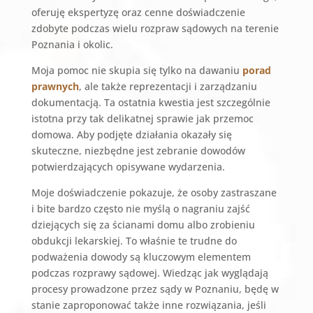
oferuję ekspertyzę oraz cenne doświadczenie
zdobyte podczas wielu rozpraw sądowych na terenie
Poznania i okolic.
Moja pomoc nie skupia się tylko na dawaniu
porad
prawnych
, ale także reprezentacji i zarządzaniu
dokumentacją. Ta ostatnia kwestia jest szczególnie
istotna przy tak delikatnej sprawie jak przemoc
domowa. Aby podjęte działania okazały się
skuteczne, niezbędne jest zebranie dowodów
potwierdzających opisywane wydarzenia.
Moje doświadczenie pokazuje, że osoby zastraszane
i bite bardzo często nie myślą o nagraniu zajść
dziejących się za ścianami domu albo zrobieniu
obdukcji lekarskiej. To właśnie te trudne do
podważenia dowody są kluczowym elementem
podczas rozprawy sądowej. Wiedząc jak wyglądają
procesy prowadzone przez sądy w Poznaniu, będę w
stanie zaproponować także inne rozwiązania, jeśli