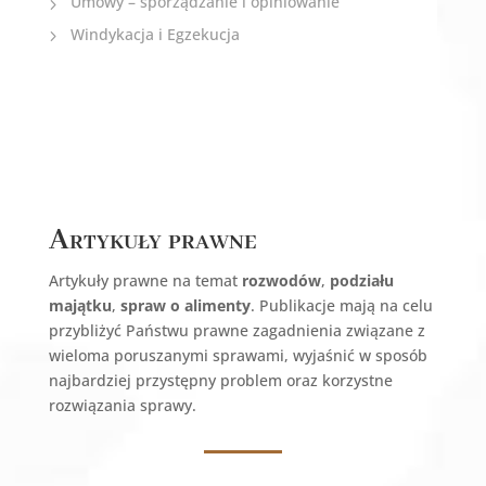
Umowy – sporządzanie i opiniowanie
Windykacja i Egzekucja
Artykuły prawne
Artykuły prawne na temat
rozwodów
,
podziału
majątku
,
spraw o alimenty
. Publikacje mają na celu
przybliżyć Państwu prawne zagadnienia związane z
wieloma poruszanymi sprawami, wyjaśnić w sposób
najbardziej przystępny problem oraz korzystne
rozwiązania sprawy.