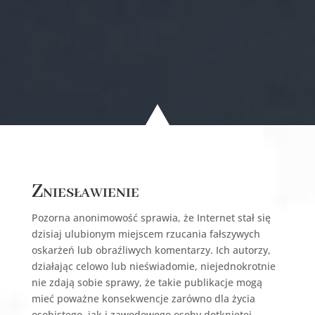
Zniesławienie
Pozorna anonimowość sprawia, że Internet stał się
dzisiaj ulubionym miejscem rzucania fałszywych
oskarżeń lub obraźliwych komentarzy. Ich autorzy,
działając celowo lub nieświadomie, niejednokrotnie
nie zdają sobie sprawy, że takie publikacje mogą
mieć poważne konsekwencje zarówno dla życia
osobistego, jak i zawodowego osoby dotkniętej