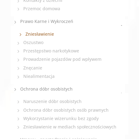
Kontakty z dziećmi
Przemoc domowa
Prawo Karne i Wykroczeń
Zniesławienie
Oszustwo
Przestępstwo narkotykowe
Prowadzenie pojazdów pod wpływem
Znęcanie
Niealimentacja
Ochrona dóbr osobistych
Naruszenie dóbr osobistych
Ochrona dóbr osobistych osób prawnych
Wykorzystanie wizerunku bez zgody
Zniesławienie w mediach społecznościowych