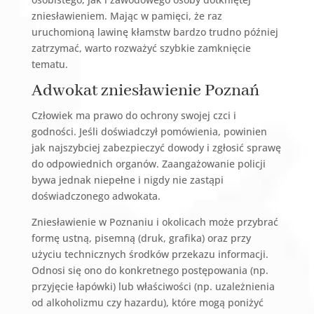
zniesławieniem. Mając w pamięci, że raz
uruchomioną lawinę kłamstw bardzo trudno później
zatrzymać, warto rozważyć szybkie zamknięcie
tematu.
Adwokat zniesławienie Poznań
Człowiek ma prawo do ochrony swojej czci i
godności. Jeśli doświadczył pomówienia, powinien
jak najszybciej zabezpieczyć dowody i zgłosić sprawę
do odpowiednich organów. Zaangażowanie policji
bywa jednak niepełne i nigdy nie zastąpi
doświadczonego adwokata.
Zniesławienie w Poznaniu i okolicach może przybrać
formę ustną, pisemną (druk, grafika) oraz przy
użyciu technicznych środków przekazu informacji.
Odnosi się ono do konkretnego postępowania (np.
przyjęcie łapówki) lub właściwości (np. uzależnienia
od alkoholizmu czy hazardu), które mogą poniżyć