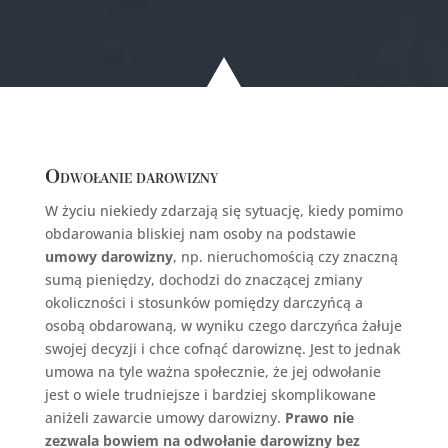
Odwołanie darowizny
W życiu niekiedy zdarzają się sytuację, kiedy pomimo
obdarowania bliskiej nam osoby na podstawie
umowy darowizny
, np. nieruchomością czy znaczną
sumą pieniędzy, dochodzi do znaczącej zmiany
okoliczności i stosunków pomiędzy darczyńcą a
osobą obdarowaną, w wyniku czego darczyńca żałuje
swojej decyzji i chce cofnąć darowiznę. Jest to jednak
umowa na tyle ważna społecznie, że jej odwołanie
jest o wiele trudniejsze i bardziej skomplikowane
aniżeli zawarcie umowy darowizny.
Prawo nie
zezwala bowiem na odwołanie darowizny bez