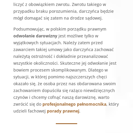
liczyć z obowiązkiem zwrotu. Zwrotu takiego w
przypadku braku porozumienia, darczyńca będzie
mógł domagać się zatem na drodze sądowej.
Podsumowując, w polskim porządku prawnym
odwołanie darowizny
jest możliwe tylko w
wyjątkowych sytuacjach. Należy zatem przed
zawarciem takiej umowy jako darczyńca zachować
należytą ostrożność i dokładnie przeanalizować
wszystkie okoliczności. Skuteczne jej odwołanie jest
bowiem procesem skomplikowanym. Dlatego w
sytuacji, w której pomimo najszczerszych chęci
okazało się, że osoba przez nas obdarowana swoim
zachowaniem dopuściła się rażąco niewdzięcznych
czynów i chcemy cofnąć naszą darowiznę, warto
zwrócić się do
profesjonalnego pełnomocnika
, który
udzieli fachowej
porady prawnej
.