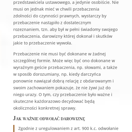
przedstawiciela ustawowego, a jedynie osobiście. Nie
musi on jednak mieć w chwili przebaczenia
zdolności do czynności prawnych, wystarczy by
przebaczenie nastąpiło z dostatecznym
rozeznaniem, tzn. aby był w pełni świadomy swojego
przebaczenia, darowizny której dokonał i skutków
jakie to przebaczenie wywoła.
Przebaczenie nie musi być dokonane w żadnej
szczególnej formie. Może więc być ono dokonane w
wyraźnym geście przebaczenia, np. słowami, a także
w sposób dorozumiany, np. kiedy darczyńca
ponownie nawiązał dobrą relację z obdarowanym i
swoim zachowaniem pokazuje, że nie żywi już do
niego urazy. O tym, czy przebaczenie było ważne i
skuteczne każdorazowo decydować będą
okoliczności konkretnej sprawy.
Jak ważnie odwołać darowiznę
Zgodnie z uregulowaniem z art. 900 k.c. odwołanie