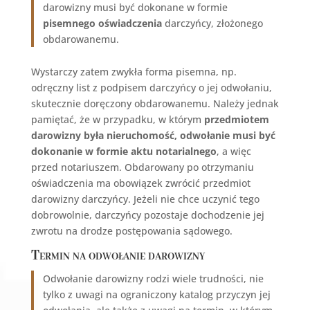
darowizny musi być dokonane w formie
pisemnego oświadczenia
darczyńcy, złożonego
obdarowanemu.
Wystarczy zatem zwykła forma pisemna, np.
odręczny list z podpisem darczyńcy o jej odwołaniu,
skutecznie doręczony obdarowanemu. Należy jednak
pamiętać, że w przypadku, w którym
przedmiotem
darowizny była nieruchomość, odwołanie musi być
dokonanie w formie aktu notarialnego
, a więc
przed notariuszem. Obdarowany po otrzymaniu
oświadczenia ma obowiązek zwrócić przedmiot
darowizny darczyńcy. Jeżeli nie chce uczynić tego
dobrowolnie, darczyńcy pozostaje dochodzenie jej
zwrotu na drodze postępowania sądowego.
Termin na odwołanie darowizny
Odwołanie darowizny rodzi wiele trudności, nie
tylko z uwagi na ograniczony katalog przyczyn jej