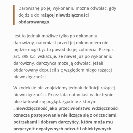
Darowiznę po jej wykonaniu można odwołać, gdy
dojdzie do
rażącej niewdzięczności
obdarowanego.
Jest to jednak możliwe tylko po dokonaniu
darowizny, natomiast przed jej dokonaniem nie
będzie mógł być to powód do jej cofnięcia. Przepis
art. 898 k.c. wskazuje, że nawet już po wykonaniu
darowizny, darczyńca może ją odwołać, jeżeli
obdarowany dopuścił się względem niego rażącej
niewdzięczności.
W kodeksie nie znajdziemy jednak definicji rażącej
niewdzięczności. Przez lata natomiast w doktrynie
ukształtował się pogląd, zgodnie z którym
„niewdzięczność jako przeciwieństwo wdzięczności,
oznacza postępowanie nie liczące się z odczuciami,
potrzebami i dobrem darczyńcy, które może mu
przyczynić negatywnych odczuć i obiektywnych