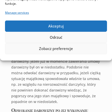
Darowizna niewykonana
to taka, której darczyńca
funkcje.
nie zdążył jeszcze spełnić, np. ojciec nie dał synowi
obiecanej sumy pieniędzy. W omawianym przypadku
Manage services
możliwość odwołania uzależniona jest więc od
zmiany stanu majątkowego darczyńcy, tzn. jego
Akceptuj
znacznego pogorszenia się już po zawarciu umowy
darowizny, ale jeszcze przed jej faktycznym
Odrzuć
wykonaniem.
Zobacz preferencje
Darczyńca nie może zatem powoływać się na swoją
trudną sytuacje majątkową i skutecznie odwołać
darowizny, jeżeli już w momencie zawierania umowy
darowizny był on w niedostatku. Podobnie nie
można odwołać darowizny w przypadku, jeżeli ciężką
sytuację majątkową spowodowała właśnie ta umowa,
np. ze względu na nierozważność darczyńcy, który
nie powinien dokonać darowizny wiedząc, że
pogorszy ona jego stan majątkowy i spowoduje, że
popadnie on w niedostatek.
Odwołanie darowizny po jej wykonaniu