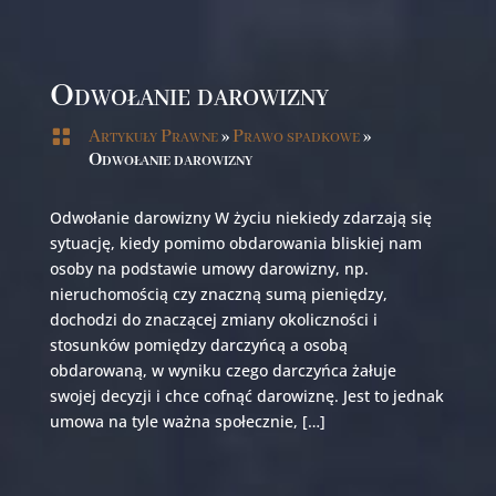
Odwołanie darowizny

Artykuły Prawne
»
Prawo spadkowe
»
Odwołanie darowizny
Odwołanie darowizny W życiu niekiedy zdarzają się
sytuację, kiedy pomimo obdarowania bliskiej nam
osoby na podstawie umowy darowizny, np.
nieruchomością czy znaczną sumą pieniędzy,
dochodzi do znaczącej zmiany okoliczności i
stosunków pomiędzy darczyńcą a osobą
obdarowaną, w wyniku czego darczyńca żałuje
swojej decyzji i chce cofnąć darowiznę. Jest to jednak
umowa na tyle ważna społecznie, […]