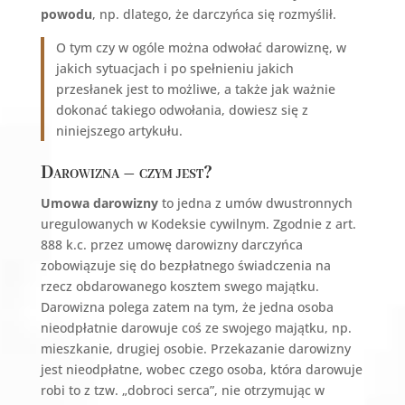
powodu
, np. dlatego, że darczyńca się rozmyślił.
O tym czy w ogóle można odwołać darowiznę, w
jakich sytuacjach i po spełnieniu jakich
przesłanek jest to możliwe, a także jak ważnie
dokonać takiego odwołania, dowiesz się z
niniejszego artykułu.
Darowizna – czym jest?
Umowa darowizny
to jedna z umów dwustronnych
uregulowanych w Kodeksie cywilnym. Zgodnie z art.
888 k.c. przez umowę darowizny darczyńca
zobowiązuje się do bezpłatnego świadczenia na
rzecz obdarowanego kosztem swego majątku.
Darowizna polega zatem na tym, że jedna osoba
nieodpłatnie darowuje coś ze swojego majątku, np.
mieszkanie, drugiej osobie. Przekazanie darowizny
jest nieodpłatne, wobec czego osoba, która darowuje
robi to z tzw. „dobroci serca”, nie otrzymując w