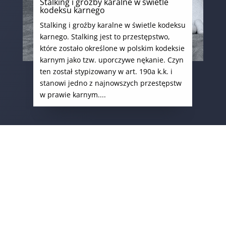
Stalking i groźby karalne w świetle
kodeksu karnego
Stalking i groźby karalne w świetle kodeksu
karnego. Stalking jest to przestępstwo,
które zostało określone w polskim kodeksie
karnym jako tzw. uporczywe nękanie. Czyn
ten został stypizowany w art. 190a k.k. i
stanowi jedno z najnowszych przestępstw
w prawie karnym....