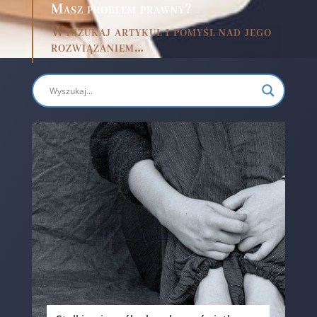
Masz problem prawny?
Wyszukaj artykuł i pomyśl nad jego
rozwiązaniem…