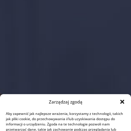
Zarządzaj zgodą
Aby zapewnić jak najlepsze wrażenia, korzystamy z technologii, takich
jak pliki cookie, do przechowywania i/lub uzyskiwania dostępu do
informacji o urządzeniu. Zgoda na te technologie pozwoli nam
przetwarzać dane, takie jak zachowanie podczas przeglądania lub