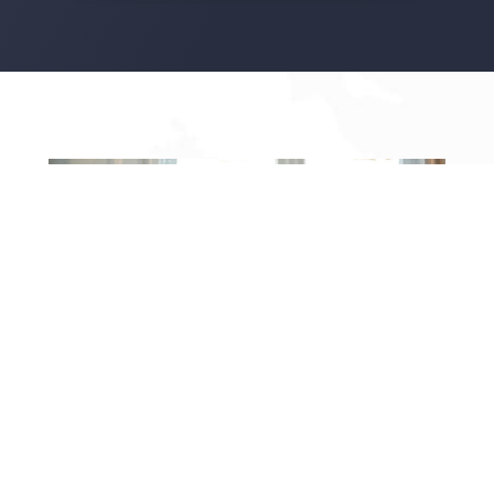
Depresja a opieka nad dziećmi:
Jak pokonać trudności i zadbać