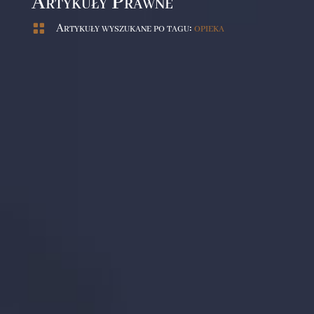
Artykuły Prawne

Artykuły wyszukane po tagu:
opieka