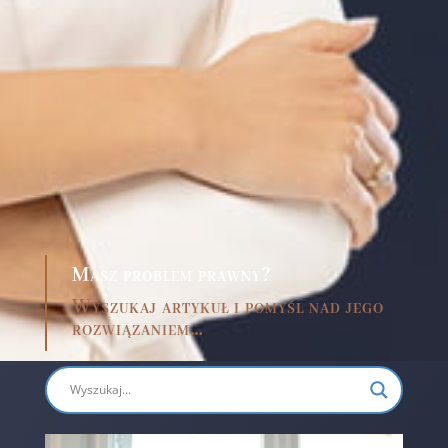
Masz problem prawny?
Wyszukaj artykuł i pomyśl nad jego
rozwiązaniem…