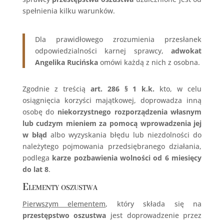
spełnienia kilku warunków.
Dla prawidłowego zrozumienia przesłanek
odpowiedzialności karnej sprawcy,
adwokat
Angelika Rucińska
omówi każdą z nich z osobna.
Zgodnie z treścią
art. 286 § 1 k.k.
kto, w celu
osiągnięcia korzyści majątkowej, doprowadza inną
osobę do
niekorzystnego rozporządzenia własnym
lub cudzym mieniem za pomocą wprowadzenia jej
w błąd
albo wyzyskania błędu lub niezdolności do
należytego pojmowania przedsiębranego działania,
podlega
karze pozbawienia wolności od 6 miesięcy
do lat 8
.
Elementy oszustwa
Pierwszym elementem
, który składa się na
przestępstwo oszustwa
jest doprowadzenie przez