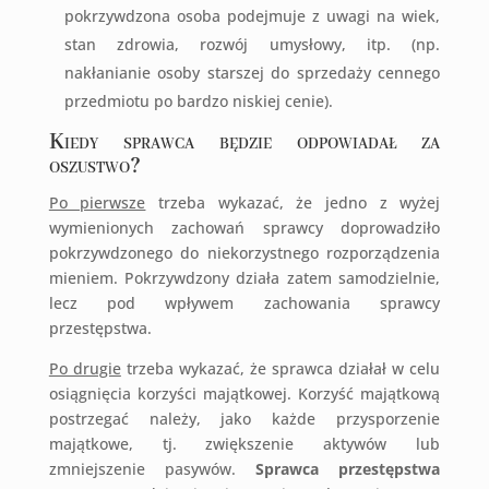
pokrzywdzona osoba podejmuje z uwagi na wiek,
stan zdrowia, rozwój umysłowy, itp. (np.
nakłanianie osoby starszej do sprzedaży cennego
przedmiotu po bardzo niskiej cenie).
Kiedy sprawca będzie odpowiadał za
oszustwo?
Po pierwsze
trzeba wykazać, że jedno z wyżej
wymienionych zachowań sprawcy doprowadziło
pokrzywdzonego do niekorzystnego rozporządzenia
mieniem. Pokrzywdzony działa zatem samodzielnie,
lecz pod wpływem zachowania sprawcy
przestępstwa.
Po drugie
trzeba wykazać, że sprawca działał w celu
osiągnięcia korzyści majątkowej. Korzyść majątkową
postrzegać należy, jako każde przysporzenie
majątkowe, tj. zwiększenie aktywów lub
zmniejszenie pasywów.
Sprawca przestępstwa