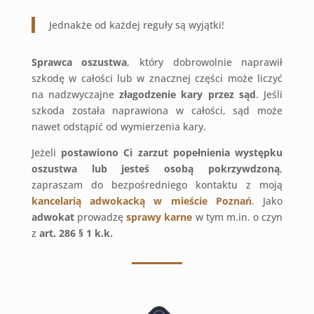
Jednakże od każdej reguły są wyjątki!
Sprawca oszustwa
, który dobrowolnie naprawił
szkodę w całości lub w znacznej części może liczyć
na nadzwyczajne
złagodzenie kary przez sąd
. Jeśli
szkoda została naprawiona w całości, sąd może
nawet odstąpić od wymierzenia kary.
Jeżeli
postawiono Ci zarzut popełnienia występku
oszustwa lub jesteś osobą pokrzywdzoną
,
zapraszam do bezpośredniego kontaktu z moją
kancelarią adwokacką w mieście Poznań
. Jako
adwokat
prowadzę
sprawy karne
w tym m.in. o czyn
z
art. 286 § 1 k.k.