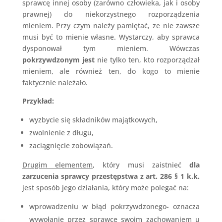
sprawcę innej osoby (zarówno człowieka, jak i osoby
prawnej) do niekorzystnego rozporządzenia
mieniem. Przy czym należy pamiętać, ze nie zawsze
musi być to mienie własne. Wystarczy, aby sprawca
dysponował tym mieniem. Wówczas
pokrzywdzonym jest
nie tylko ten, kto rozporządzał
mieniem, ale również ten, do kogo to mienie
faktycznie należało.
Przykład:
wyzbycie się składników majątkowych,
zwolnienie z długu,
zaciągnięcie zobowiązań.
Drugim elementem
, który musi zaistnieć
dla
zarzucenia sprawcy przestępstwa z art. 286 § 1 k.k.
jest sposób jego działania, który może polegać na:
wprowadzeniu w błąd pokrzywdzonego- oznacza
wywołanie przez sprawcę swoim zachowaniem u