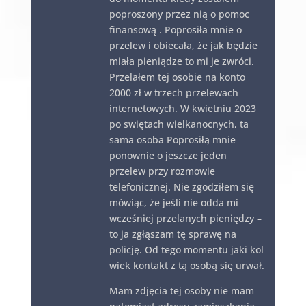
poproszony przez nią o pomoc
finansową . Poprosiła mnie o
przelew i obiecała, że jak będzie
miała pieniądze to mi je zwróci.
Przelałem tej osobie na konto
2000 zł w trzech przelewach
internetowych. W kwietniu 2023
po swiętach wielkanocnych, ta
sama osoba Poprosiłą mnie
ponownie o jeszcze jeden
przelew przy rozmowie
telefonicznej. Nie zgodziłem się
mówiąc, że jeśli nie odda mi
wcześniej przelanych pieniędzy –
to ja zgłąszam tę sprawę na
policję. Od tego momentu jaki kol
wiek kontakt z tą osobą się urwał.
Mam zdjęcia tej osoby nie mam