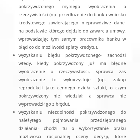
pokrzywdzonego mylnego wyobrażenia o
rzeczywistości (np. przedłożenie do banku wniosku
kredytowego zawierającego nieprawdziwe dane,
na podstawie którego dojdzie do zawarcia umowy,
wprowadzając tym samym pracownika banku w
błąd co do możliwości spłaty kredytu),
wyzyskaniu błędu pokrzywdzonego- zachodzi
wtedy, kiedy pokrzywdzony już ma błędne
wyobrażenie o rzeczywistości, sprawca zaś
wyobrażenie to wykorzystuje (np. zakup
reprodukcji jako cennego dzieła sztuki, o czym
pokrzywdzony nie wiedział, a sprawca nie
wyprowadził go z błędu),
wyzyskaniu niezdolności pokrzywdzonego do
należytego pojmowania przedsiębranego
działania- chodzi tu o wykorzystanie braku
możliwości racjonalnej oceny decyzji, które