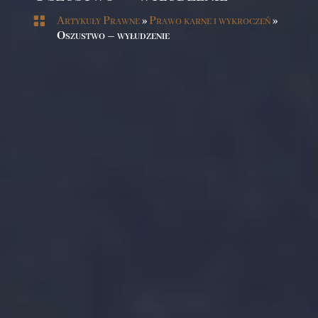

Artykuły Prawne
»
Prawo karne i wykroczeń
»
Oszustwo – wyłudzenie