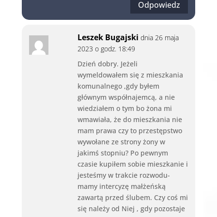
Odpowiedz
Leszek Bugajski
dnia 26 maja
2023 o godz. 18:49
Dzień dobry. Jeżeli
wymeldowałem się z mieszkania
komunalnego ,gdy byłem
głównym współnajemcą, a nie
wiedziałem o tym bo żona mi
wmawiała, że do mieszkania nie
mam prawa czy to przestępstwo
wywołane ze strony żony w
jakimś stopniu? Po pewnym
czasie kupiłem sobie mieszkanie i
jesteśmy w trakcie rozwodu-
mamy intercyzę małżeńską
zawartą przed ślubem. Czy coś mi
się należy od Niej , gdy pozostaje