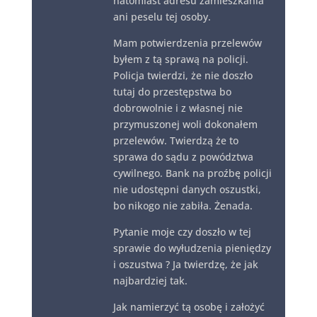
natomiast adresu zamieszkania
ani peselu tej osoby.
Mam potwierdzenia przelewów
byłem z tą sprawą na policji.
Policja twierdzi, że nie doszło
tutaj do przestępstwa bo
dobrowolnie i z własnej nie
przymuszonej woli dokonałem
przelewów. Twierdzą że to
sprawa do sądu z powództwa
cywilnego. Bank na proźbę policji
nie udostępni danych oszustki,
bo nikogo nie zabiła. Żenada.
Pytanie moje czy doszło w tej
sprawie do wyłudzenia pieniędzy
i oszustwa ? Ja twierdzę, że jak
najbardziej tak.
Jak namierzyć tą osobę i założyć