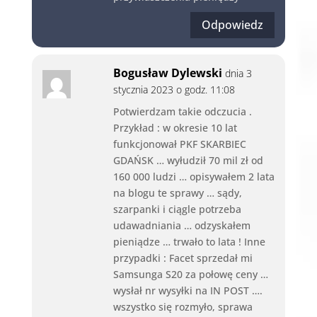
Odpowiedz
Bogusław Dylewski
dnia 3
stycznia 2023 o godz. 11:08
Potwierdzam takie odczucia .
Przykład : w okresie 10 lat
funkcjonował PKF SKARBIEC
GDAŃSK … wyłudził 70 mil zł od
160 000 ludzi … opisywałem 2 lata
na blogu te sprawy … sądy,
szarpanki i ciągle potrzeba
udawadniania … odzyskałem
pieniądze … trwało to lata ! Inne
przypadki : Facet sprzedał mi
Samsunga S20 za połowę ceny …
wysłał nr wysyłki na IN POST ….
wszystko się rozmyło, sprawa