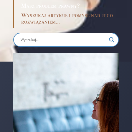
Masz problem prawny?
Wyszukaj artykuł i pomyśl nad jego
rozwiązaniem…