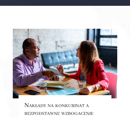
Nakłady na konkubinat a
bezpodstawne wzbogacenie
Czym jest konkubinat, co można zaliczyć
do nakładów konkubinatu oraz jakie