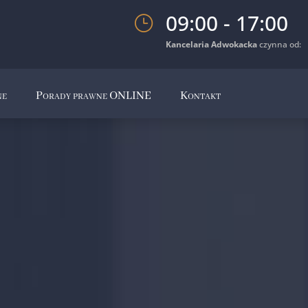
09:00 - 17:00
}
Kancelaria Adwokacka
czynna od:
ne
Porady prawne ONLINE
Kontakt