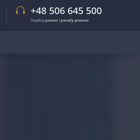
+48 506 645 500

Uzyskaj
pomoc
i
porady prawne