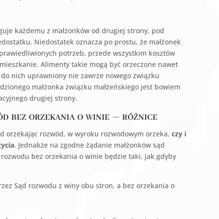
ługuje każdemu z małżonków od drugiej strony, pod
iedostatku. Niedostatek oznacza po prostu, że małżonek
sprawiedliwionych potrzeb, przede wszystkim kosztów
mieszkanie. Alimenty takie mogą być orzeczone nawet
 do nich uprawniony nie zawrze nowego związku
edzionego małżonka związku małżeńskiego jest bowiem
cyjnego drugiej strony.
d bez orzekania o winie – różnice
że sąd orzekając rozwód, w wyroku rozwodowym orzeka,
czy i
ycia
. Jednakże na zgodne żądanie małżonków sąd
 rozwodu bez orzekania o winie będzie taki, jak gdyby
zez Sąd rozwodu z winy obu stron, a bez orzekania o