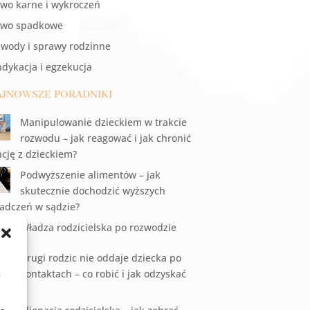
wo karne i wykroczeń
awo spadkowe
wody i sprawy rodzinne
dykacja i egzekucja
jnowsze poradniki
Manipulowanie dzieckiem w trakcie
rozwodu – jak reagować i jak chronić
ację z dzieckiem?
Podwyższenie alimentów – jak
skutecznie dochodzić wyższych
adczeń w sądzie?
Władza rodzicielska po rozwodzie
Drugi rodzic nie oddaje dziecka po
kontaktach – co robić i jak odzyskać
.
ecko?