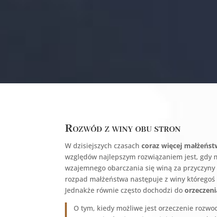
Rozwód z winy obu stron
W dzisiejszych czasach
coraz więcej małżeńs
względów najlepszym rozwiązaniem jest, gdy 
wzajemnego obarczania się winą za przyczyny 
rozpad małżeństwa następuje z winy któregoś
Jednakże równie często dochodzi do
orzeczeni
O tym, kiedy możliwe jest orzeczenie rozwod