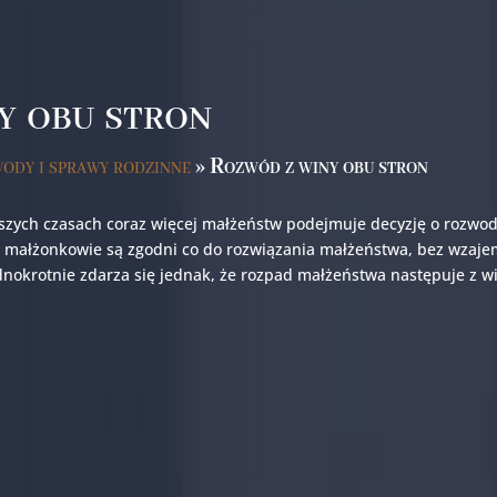
y obu stron
ody i sprawy rodzinne
»
Rozwód z winy obu stron
jszych czasach coraz więcej małżeństw podejmuje decyzję o rozwod
y małżonkowie są zgodni co do rozwiązania małżeństwa, bez wzaje
nokrotnie zdarza się jednak, że rozpad małżeństwa następuje z w