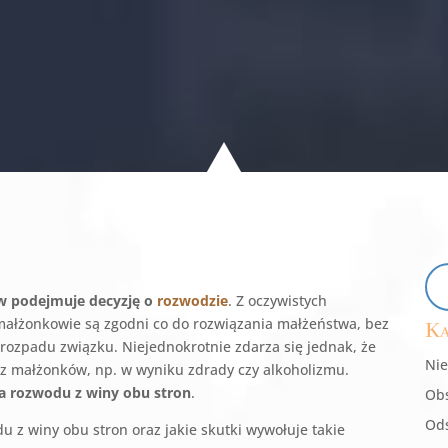
tw podejmuje decyzję o
rozwodzie
. Z oczywistych
małżonkowie są zgodni co do rozwiązania małżeństwa, bez
Ka
rozpadu związku. Niejednokrotnie zdarza się jednak, że
Nie
 z małżonków, np. w wyniku zdrady czy alkoholizmu.
a rozwodu z winy obu stron
.
Obs
Ods
u z winy obu stron oraz jakie skutki wywołuje takie