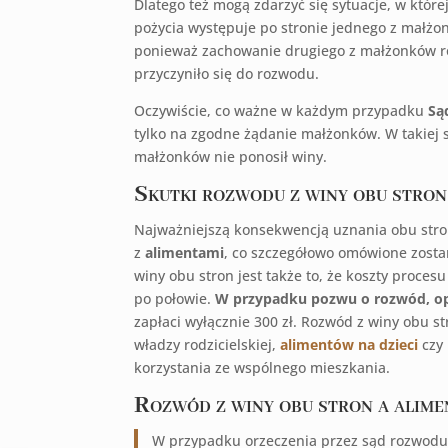
Dlatego też mogą zdarzyć się sytuacje, w które
pożycia występuje po stronie jednego z małżo
ponieważ zachowanie drugiego z małżonków r
przyczyniło się do rozwodu.
Oczywiście, co ważne w każdym przypadku
Są
tylko na zgodne żądanie małżonków. W takiej s
małżonków nie ponosił winy.
Skutki rozwodu z winy obu stron
Najważniejszą konsekwencją uznania obu stro
z
alimentami
, co szczegółowo omówione zosta
winy obu stron jest także to, że koszty proces
po połowie.
W przypadku pozwu o rozwód, opł
zapłaci wyłącznie 300 zł. Rozwód z winy obu 
władzy rodzicielskiej,
alimentów na dzieci
czy 
korzystania ze wspólnego mieszkania.
Rozwód z winy obu stron a alimen
W przypadku orzeczenia przez sąd rozwodu