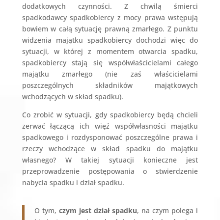
dodatkowych czynności. Z chwilą śmierci
spadkodawcy spadkobiercy z mocy prawa wstępują
bowiem w całą sytuację prawną zmarłego. Z punktu
widzenia majątku spadkobiercy dochodzi więc do
sytuacji, w której z momentem otwarcia spadku,
spadkobiercy stają się współwłaścicielami całego
majątku zmarłego (nie zaś właścicielami
poszczególnych składników majątkowych
wchodzących w skład spadku).
Co zrobić w sytuacji, gdy spadkobiercy będą chcieli
zerwać łączącą ich więź współwłasności majątku
spadkowego i rozdysponować poszczególne prawa i
rzeczy wchodzące w skład spadku do majątku
własnego? W takiej sytuacji konieczne jest
przeprowadzenie postępowania o stwierdzenie
nabycia spadku i dział spadku.
O tym,
czym jest dział spadku
, na czym polega i