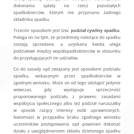
dokonania spłaty na rzecz pozostałych
spadkobierców, którym nie przyznano żadnego
składnika spadku.
Trzecim sposobem jest tzw.
podział cywilny spadku
.
Polega on na tym, że przedmioty należące do spadku
zostają sprzedane, a uzyskana kwota ulega
podziałowi między współspadkobierców w stosunku
do przysługujących im udziałów.
Co do zasady sąd związany jest sposobem podziału
spadku, wskazanym przez spadkobierców w
zgodnym wniosku. Może on od tego odstąpić jedynie
wówczas, gdy występuje sprzeczność
proponowanego podziału z prawem, zasadami
współżycia społecznego albo też podział naruszałby
w sposób rażący interesy osób uprawnionych.
Natomiast w przypadku braku zgodnego wniosku
uczestników postępowania sąd powinien dokonać
działu z uwzględnieniem składu dzielonego spadku