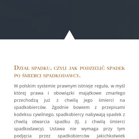
Dział spadku, czyli jak podzielić spadek
po śmierci spadkodawcy.
W polskim systemie prawnym istnieje reguła, w myśl
której prawa i obowiązki majątkowe zmarłego
przechodzą już z chwilą jego śmierci na
spadkobierców. Zgodnie bowiem z przepisami
kodeksu cywilnego, spadkobiercy nabywają spadek z
chwilą otwarcia spadku (tj. z chwilą śmierci
spadkodawcy). Ustawa nie wymaga przy tym
podjęcia przez spadkobierców jakichkolwiek