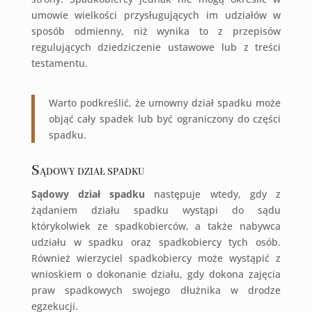
umowie wielkości przysługujących im udziałów w
sposób odmienny, niż wynika to z przepisów
regulujących dziedziczenie ustawowe lub z treści
testamentu.
Warto podkreślić, że umowny dział spadku może
objąć cały spadek lub być ograniczony do części
spadku.
Sądowy dział spadku
Sądowy dział spadku
następuje wtedy, gdy z
żądaniem działu spadku wystąpi do sądu
którykolwiek ze spadkobierców, a także nabywca
udziału w spadku oraz spadkobiercy tych osób.
Również wierzyciel spadkobiercy może wystąpić z
wnioskiem o dokonanie działu, gdy dokona zajęcia
praw spadkowych swojego dłużnika w drodze
egzekucji.