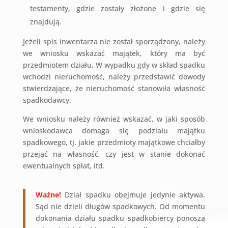
testamenty, gdzie zostały złożone i gdzie się
znajdują.
Jeżeli spis inwentarza nie został sporządzony, należy
we wniosku wskazać majątek, który ma być
przedmiotem działu. W wypadku gdy w skład spadku
wchodzi nieruchomość, należy przedstawić dowody
stwierdzające, że nieruchomość stanowiła własność
spadkodawcy.
We wniosku należy również wskazać, w jaki sposób
wnioskodawca domaga się podziału majątku
spadkowego, tj. jakie przedmioty majątkowe chciałby
przejąć na własność, czy jest w stanie dokonać
ewentualnych spłat, itd.
Ważne!
Dział spadku obejmuje jedynie aktywa.
Sąd nie dzieli długów spadkowych. Od momentu
dokonania działu spadku spadkobiercy ponoszą