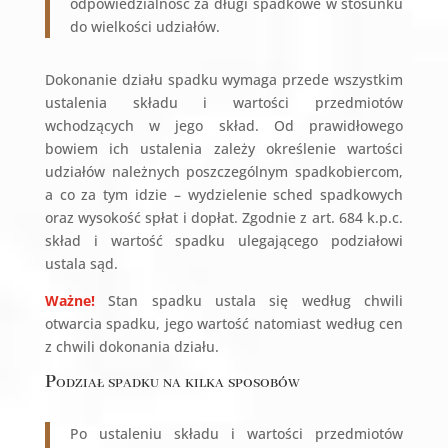
odpowiedzialność za długi spadkowe w stosunku
do wielkości udziałów.
Dokonanie działu spadku wymaga przede wszystkim
ustalenia składu i wartości przedmiotów
wchodzących w jego skład. Od prawidłowego
bowiem ich ustalenia zależy określenie wartości
udziałów należnych poszczególnym spadkobiercom,
a co za tym idzie – wydzielenie sched spadkowych
oraz wysokość spłat i dopłat. Zgodnie z art. 684 k.p.c.
skład i wartość spadku ulegającego podziałowi
ustala sąd.
Ważne!
Stan spadku ustala się według chwili
otwarcia spadku, jego wartość natomiast według cen
z chwili dokonania działu.
Podział spadku na kilka sposobów
Po ustaleniu składu i wartości przedmiotów