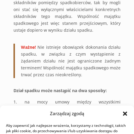
składników pomiędzy spadkobierców, tak by mogli
oni stać się wyłącznymi właścicielami konkretnych
składników tego majątku. Wspólność majątku
spadkowego jest więc stanem przejściowym, który
ustaje dopiero w wyniku działu spadku.
Ważne!
Nie istnieje obowiązek dokonania działu
spadku, w związku z czym wystąpienie z
żądaniem działu nie jest ograniczone żadnym
terminem! Wspólność majątku spadkowego może
trwać przez czas nieokreślony.
Dział spadku może nastąpić na dwa sposoby:
na mocy umowy między wszystkimi
spadkobiercami,
Zarządzaj zgodą
na mocy orzeczenia sądu na żądanie
któregokolwiek ze spadkobierców.
Aby zapewnić jak najlepsze wrażenia, korzystamy z technologii, takich
jak pliki cookie, do przechowywania i/lub uzyskiwania dostępu do