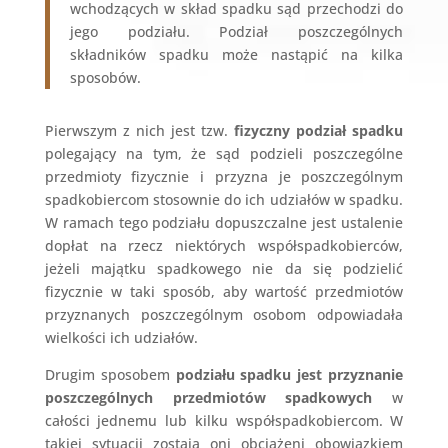
wchodzących w skład spadku sąd przechodzi do
jego podziału. Podział poszczególnych
składników spadku może nastąpić na kilka
sposobów.
Pierwszym z nich jest tzw.
fizyczny podział spadku
polegający na tym, że sąd podzieli poszczególne
przedmioty fizycznie i przyzna je poszczególnym
spadkobiercom stosownie do ich udziałów w spadku.
W ramach tego podziału dopuszczalne jest ustalenie
dopłat na rzecz niektórych współspadkobierców,
jeżeli majątku spadkowego nie da się podzielić
fizycznie w taki sposób, aby wartość przedmiotów
przyznanych poszczególnym osobom odpowiadała
wielkości ich udziałów.
Drugim sposobem
podziału spadku jest przyznanie
poszczególnych przedmiotów spadkowych
w
całości jednemu lub kilku współspadkobiercom. W
takiej sytuacji zostają oni obciążeni obowiązkiem