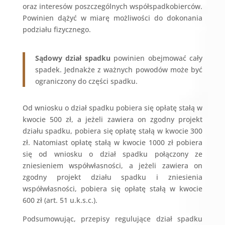
oraz interesów poszczególnych współspadkobierców.
Powinien dążyć w miarę możliwości do dokonania
podziału fizycznego.
Sądowy dział spadku
powinien obejmować cały
spadek. Jednakże z ważnych powodów może być
ograniczony do części spadku.
Od wniosku o dział spadku pobiera się opłatę stałą w
kwocie 500 zł, a jeżeli zawiera on zgodny projekt
działu spadku, pobiera się opłatę stałą w kwocie 300
zł. Natomiast opłatę stałą w kwocie 1000 zł pobiera
się od wniosku o dział spadku połączony ze
zniesieniem współwłasności, a jeżeli zawiera on
zgodny projekt działu spadku i zniesienia
współwłasności, pobiera się opłatę stałą w kwocie
600 zł (art. 51 u.k.s.c.).
Podsumowując, przepisy regulujące dział spadku