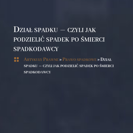
Dział spadku – czyli jak
podzielić spadek po śmierci
spadkodawcy

Artykuły Prawne
»
Prawo spadkowe
»
Dział
spadku – czyli jak podzielić spadek po śmierci
spadkodawcy