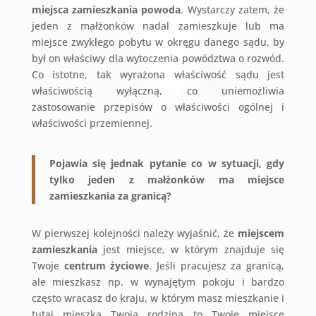
miejsca zamieszkania powoda
. Wystarczy zatem, że
jeden z małżonków nadal zamieszkuje lub ma
miejsce zwykłego pobytu w okręgu danego sądu, by
był on właściwy dla wytoczenia powództwa o rozwód.
Co istotne, tak wyrażona właściwość sądu jest
właściwością wyłączną, co uniemożliwia
zastosowanie przepisów o właściwości ogólnej i
właściwości przemiennej.
Pojawia się jednak pytanie co w sytuacji, gdy
tylko jeden z małżonków ma miejsce
zamieszkania za granicą?
W pierwszej kolejności należy wyjaśnić, że
miejscem
zamieszkania
jest miejsce, w którym znajduje się
Twoje
centrum życiowe
. Jeśli pracujesz za granicą,
ale mieszkasz np. w wynajętym pokoju i bardzo
często wracasz do kraju, w którym masz mieszkanie i
tutaj mieszka Twoja rodzina to Twoje miejsce