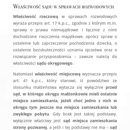
Właściwość sądu w sprawach rozwodowych
Właściwość rzeczową
w sprawach rozwodowych
wyraża przepis art. 17 k.p.c., zgodnie z którym m.in.
sprawy o prawa niemajątkowe i łącznie z nimi
dochodzone roszczenia majątkowe, oprócz spraw o
ustalenie lub zaprzeczenie pochodzenia dziecka, o
ustalenie bezskuteczności uznania ojcostwa oraz o
rozwiązanie przysposobienia – zawsze należą do
właściwości
sądu okręgowego
.
Natomiast
właściwość miejscową
wyznacza przepis
art. 41 k.p.c., który stanowi, iż powództwo ze
stosunku małżeństwa wytacza się wyłącznie
przed
sąd, w którego okręgu małżonkowie mieli ostatnie
miejsce zamieszkania, jeżeli choć jedno z nich w
okręgu tym jeszcze ma miejsce zamieszkania lub
zwykłego pobytu
. Gdy brak jest takiej podstawy,
wyłącznie właściwy jest
sąd miejsca zamieszkania
strony pozwanej
, a jeśli i tej podstawy nie ma –
sąd