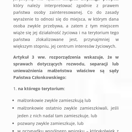
który należy interpretować zgodnie z prawem
państwa osoby zainteresowanej. Co do zasady
wyrażenie to odnosi się do miejsca, w którym dana
osoba zwykle przebywa, a zatem z tym miejscem
wiąże się jej działalność życiowa i na terytorium tego
państwa zlokalizowane jest, przynajmniej w
większym stopniu, jej centrum interesów życiowych.
Artykuł 3 ww. rozporządzenia wskazuje, że w
sprawach dotyczących rozwodu, separacji lub
unieważnienia małżeństwa właściwe są sądy
Państwa Członkowskiego:
na którego terytorium
:
małżonkowie zwykle zamieszkują lub
małżonkowie ostatnio zwykle zamieszkiwali, jeśli
jeden z nich nadal tam zamieszkuje, lub
pozwany zwykle zamieszkuje, lub
w przypadku wspólnego wniosku – którykolwiek z