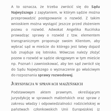
A to oznacza, że trzeba zwrócić się do
Sądu
Najwyższego
z zapytaniem, w którym sądzie można
przeprowadzić postępowanie o rozwód. Z takim
wnioskiem można wystąpić jeszcze przed złożeniem
pozwu o rozwód. Adwokat Angelika Rucińska
prowadząc sprawy o rozwód z tzw. elementem
transgranicznym proponuje swoim Klientom, aby
wybrać sąd w mieście do którego jest łatwy dojazd
lub znajduje się lotnisko. Wówczas należy złożyć
pozew o rozwód w sądzie okręgowym w tym mieście
np. Poznań i zawnioskować, aby ten sąd zwrócił się
do Sądu Najwyższego o wyznaczenie go właściwym
do rozpoznania
sprawy rozwodowej
.
Jurysdykcja w sprawach małżeńskich
Podstawowym aktem prawnym, określającym
jurysdykcję w sprawach małżeńskich oraz spraw z
zakresu władzy i odpowiedzialności rodzicielskiej w
państwach członkowskich Unii Europejskiej (z