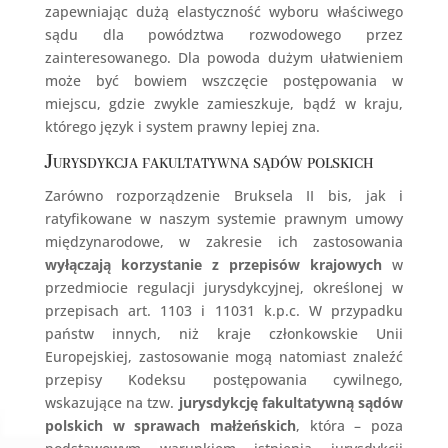
zapewniając dużą elastyczność wyboru właściwego
sądu dla powództwa rozwodowego przez
zainteresowanego. Dla powoda dużym ułatwieniem
może być bowiem wszczęcie postępowania w
miejscu, gdzie zwykle zamieszkuje, bądź w kraju,
którego język i system prawny lepiej zna.
Jurysdykcja fakultatywna sądów polskich
Zarówno rozporządzenie Bruksela II bis, jak i
ratyfikowane w naszym systemie prawnym umowy
międzynarodowe, w zakresie ich zastosowania
wyłączają korzystanie z przepisów krajowych
w
przedmiocie regulacji jurysdykcyjnej, określonej w
przepisach art. 1103 i 11031 k.p.c. W przypadku
państw innych, niż kraje członkowskie Unii
Europejskiej, zastosowanie mogą natomiast znaleźć
przepisy Kodeksu postępowania cywilnego,
wskazujące na tzw.
jurysdykcję fakultatywną sądów
polskich w sprawach małżeńskich
, która – poza