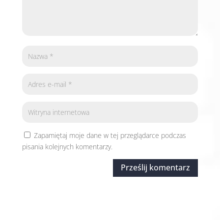
Zapamiętaj moje dane w tej przeglądarce podczas
pisania kolejnych komentarzy.
Prześlij komentarz