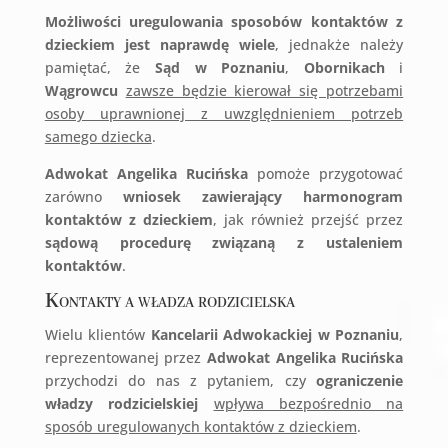
Możliwości uregulowania sposobów kontaktów z
dzieckiem jest naprawdę wiele
, jednakże należy
pamiętać, że
Sąd w Poznaniu
,
Obornikach
i
Wągrowcu
zawsze będzie kierował się potrzebami
osoby uprawnionej z uwzględnieniem potrzeb
samego dziecka
.
Adwokat Angelika Rucińska
pomoże przygotować
zarówno
wniosek zawierający harmonogram
kontaktów z dzieckiem
, jak również przejść przez
sądową procedurę związaną z ustaleniem
kontaktów
.
Kontakty a władza rodzicielska
Wielu klientów
Kancelarii Adwokackiej w Poznaniu
,
reprezentowanej przez
Adwokat Angelika Rucińska
przychodzi do nas z pytaniem, czy
ograniczenie
władzy rodzicielskiej
wpływa bezpośrednio na
sposób uregulowanych kontaktów z dzieckiem
.