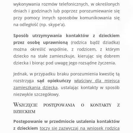
wykonywania rozmów telefonicznych, w określonych
dniach i godzinach lub poprzez porozumiewanie się
przy pomocy innych sposobów komunikowania się
na odległość (np. skype’a).
Sposób utrzymywania kontaktów z dzieckiem
przez osobę uprawnioną
(rodzica bądź dziadka)
można określić wspólnie, z rodzicem, z którym
dziecko na stałe zamieszkuje, kierując się dobrem
dziecka i biorąc pod uwagę jego rozsądne życzenia.
Jednak, w przypadku braku porozumienia kwestię tą
rozstrzyga
sąd opiekuńczy
właściwy dla miejsca
zamieszkania dziecka
. ustalając kontakty w sposób
niezwykle szczegółowy.
Wszczęcie postępowania o kontakty z
dzieckiem
Postępowanie w przedmiocie ustalenia kontaktów
z dzieckiem
toczy się zazwyczaj na wniosek rodzica