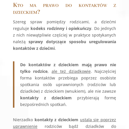
Kto ma prawo do kontaktów z
dzieckiem?
Szereg spraw pomiędzy rodzicami, a dziećmi
reguluje
kodeks rodzinny i opiekuńczy
. Do jednych
z nich niewątpliwie częściej w praktyce spotykanych
należą
sprawy dotyczące sposobu uregulowania
kontaktów z dziećmi
.
Do kontaktów z dzieckiem mają prawo nie
tylko rodzice
,
ale też dziadkowie
. Najczęściej
forma kontaktów przebiega poprzez osobiste
spotkania osób uprawnionych (rodziców lub
dziadków) z dzieckiem (wnukiem), ale nie zawsze
kontakty z dzieckiem
przybierają formę
bezpośrednich spotkań.
Nierzadko
kontakty z dzieckiem
ustala się poprzez
uprawnienie
rodziców bądź dziadków do