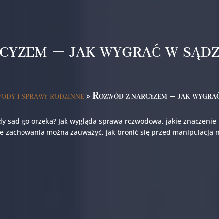
yzem – jak wygrać w sądzi
ody i sprawy rodzinne
»
Rozwód z narcyzem – jak wygrać 
dy sąd go orzeka? Jak wygląda sprawa rozwodowa, jakie znaczenie 
ie zachowania można zauważyć, jak bronić się przed manipulacją 