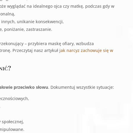
że wyglądać na idealnego ojca czy matkę, podczas gdy w
jonalną,
 innych, unikanie konsekwencji,
, poniżanie, zastraszanie.
przekonujący – przybiera maskę ofiary, wzbudza
ronę. Przeczytaj nasz artykuł
jak narcyz zachowuje się w
nić?
a słowie przeciwko słowu
. Dokumentuj wszystkie sytuacje:
ecznościowych,
,
 społecznej,
manipulowane.