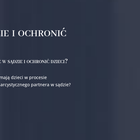
e i ochronić
w sądzie i ochronić dzieci?
mają dzieci w procesie
narcystycznego partnera w sądzie?