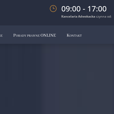
09:00 - 17:00
}
Kancelaria Adwokacka
czynna od:
ne
Porady prawne ONLINE
Kontakt