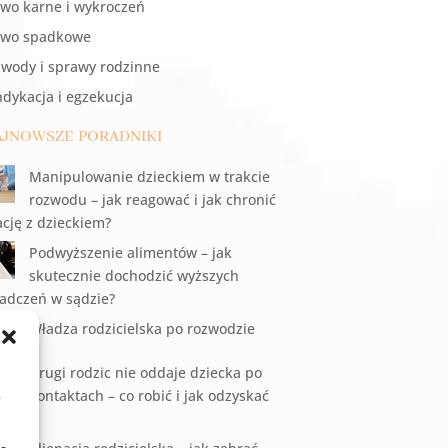
wo karne i wykroczeń
awo spadkowe
wody i sprawy rodzinne
dykacja i egzekucja
jnowsze poradniki
Manipulowanie dzieckiem w trakcie
rozwodu – jak reagować i jak chronić
ację z dzieckiem?
Podwyższenie alimentów – jak
skutecznie dochodzić wyższych
adczeń w sądzie?
Władza rodzicielska po rozwodzie
Drugi rodzic nie oddaje dziecka po
kontaktach – co robić i jak odzyskać
.
ecko?