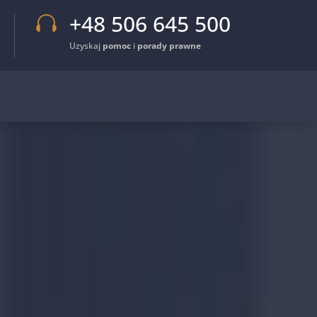
+48 506 645 500

Uzyskaj
pomoc
i
porady prawne