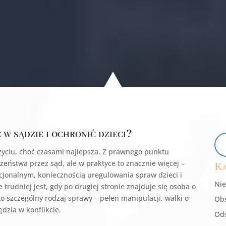
w sądzie i ochronić dzieci?
 życiu, choć czasami najlepsza. Z prawnego punktu
eństwa przez sąd, ale w praktyce to znacznie więcej –
Ka
jonalnym, koniecznością uregulowania spraw dzieci i
Nie
rudniej jest, gdy po drugiej stronie znajduje się osoba o
o szczególny rodzaj sprawy – pełen manipulacji, walki o
Obs
dzia w konflikcie.
Ods