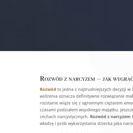
Rozwód z narcyzem – jak wygrać 
Rozwód
to jedna z najtrudniejszych decyzji w
widzenia oznacza definitywne rozwiązanie małż
rozstanie wiąże się z ogromnym ciężarem emoc
czasami podziałem wspólnego majątku. Jeszcze t
cechach narcystycznych.
Rozwód z narcyzem
t
władzę i prób wykorzystania dziecka jako narzę