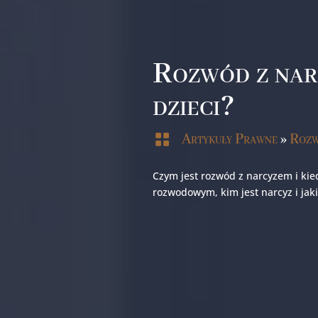
Rozwód z narc
dzieci?

Artykuły Prawne
»
Rozw
Czym jest rozwód z narcyzem i kie
rozwodowym, kim jest narcyz i jak