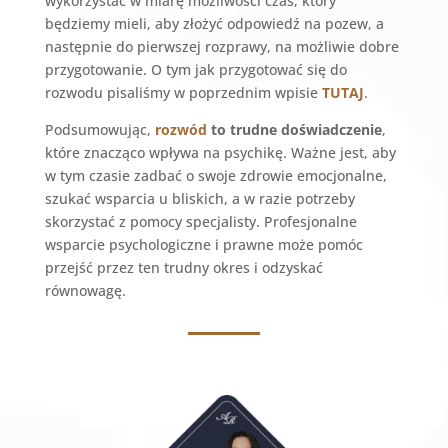
wykorzystać w miarę możliwości czas, który
będziemy mieli, aby złożyć odpowiedź na pozew, a
następnie do pierwszej rozprawy, na możliwie dobre
przygotowanie. O tym jak przygotować się do
rozwodu pisaliśmy w poprzednim wpisie
TUTAJ
.
Podsumowując,
rozwód
to trudne doświadczenie
,
które znacząco wpływa na psychikę. Ważne jest, aby
w tym czasie zadbać o swoje zdrowie emocjonalne,
szukać wsparcia u bliskich, a w razie potrzeby
skorzystać z pomocy specjalisty. Profesjonalne
wsparcie psychologiczne i prawne może pomóc
przejść przez ten trudny okres i odzyskać
równowagę.