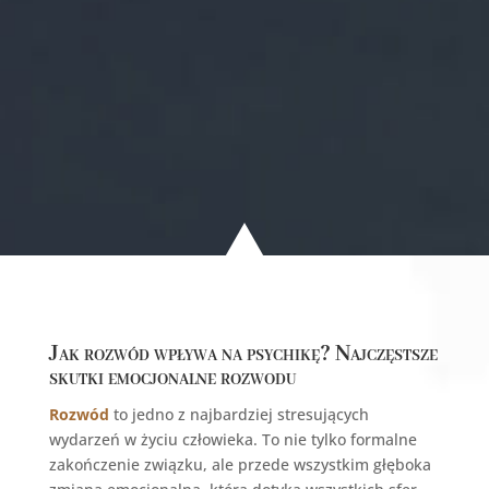
Jak rozwód wpływa na psychikę? Najczęstsze
skutki emocjonalne rozwodu
Rozwód
to jedno z najbardziej stresujących
wydarzeń w życiu człowieka. To nie tylko formalne
zakończenie związku, ale przede wszystkim głęboka