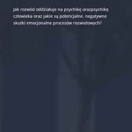
Jak rozwód oddziałuje na psychikę orazpsychikę
człowieka oraz jakie są potencjalne, negatywne
skutki emocjonalne procesów rozwodowych?