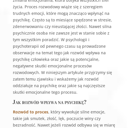
zmiana emocjonalna, która dotyka wszystkich sfer
życia. Proces rozwodowy wiąże się z szeregiem
trudnych emocji, które mogą znacząco wpłynąć na
psychikę. Często są to miesiące spędzone w stresie,
zdenerwowaniu czy nieustającej złości. Nawet silna
psychicznie osoba nie zawsze jest w stanie sobie z
tym wszystkim poradzić. W psychologii i
psychoterapii od pewnego czasu są prowadzone
obserwacje na temat tego jak rozwód wpływa na
psychikę człowieka oraz jakie są potencjalne,
negatywne skutki emocjonalne procesów
rozwodowych. W niniejszym artykule przyjrzymy się
zatem temu zjawisku i wskażemy jak rozwód
oddziałuje na psychikę oraz jakie są najczęstsze
skutki emocjonalne tego procesu.
Jak rozwód wpływa na psychikę?
Rozwód to proces
, który wywołuje silne emocje,
takie jak smutek, złość, lęk, poczucie winy czy
bezradność. Nawet jeżeli rozwód odbywa się w miarę