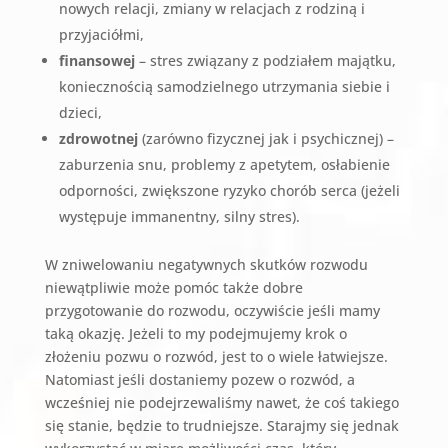
nowych relacji, zmiany w relacjach z rodziną i
przyjaciółmi,
finansowej
– stres związany z podziałem majątku,
koniecznością samodzielnego utrzymania siebie i
dzieci,
zdrowotnej
(zarówno fizycznej jak i psychicznej) –
zaburzenia snu, problemy z apetytem, osłabienie
odporności, zwiększone ryzyko chorób serca (jeżeli
występuje immanentny, silny stres).
W zniwelowaniu negatywnych skutków rozwodu
niewątpliwie może pomóc także dobre
przygotowanie do rozwodu, oczywiście jeśli mamy
taką okazję. Jeżeli to my podejmujemy krok o
złożeniu pozwu o rozwód, jest to o wiele łatwiejsze.
Natomiast jeśli dostaniemy pozew o rozwód, a
wcześniej nie podejrzewaliśmy nawet, że coś takiego
się stanie, będzie to trudniejsze. Starajmy się jednak